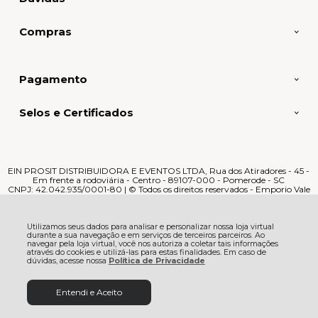
Compras
Pagamento
Selos e Certificados
EIN PROSIT DISTRIBUIDORA E EVENTOS LTDA, Rua dos Atiradores - 45 -
Em frente a rodoviária - Centro - 89107-000 - Pomerode - SC
CNPJ: 42.042.935/0001-80 | © Todos os direitos reservados - Emporio Vale
Europeu - 2026
Utilizamos seus dados para analisar e personalizar nossa loja virtual
durante a sua navegação e em serviços de terceiros parceiros. Ao
navegar pela loja virtual, você nos autoriza a coletar tais informações
através do cookies e utilizá-las para estas finalidades. Em caso de
dúvidas, acesse nossa
Política de Privacidade
Entendi e Aceito