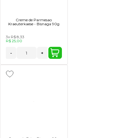
Creme de Parmesao
Kraeuterkaese - Bisnaga 90g
3x
R$ 8,33
R$ 25,00
-
+