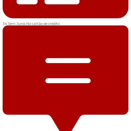
3X Sem Juros
No cartão de crédito