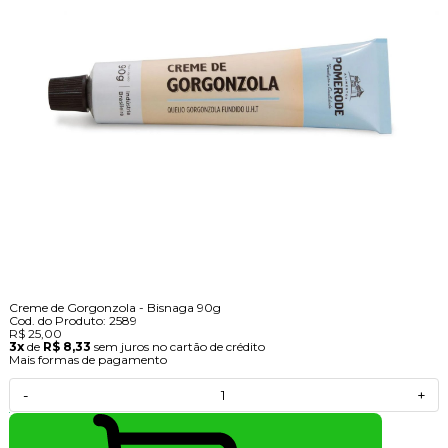
Creme de Gorgonzola - Bisnaga 90g
Cod. do Produto: 2589
R$ 25,00
3x
de
R$ 8,33
sem juros no cartão de crédito
Mais formas de pagamento
-
+