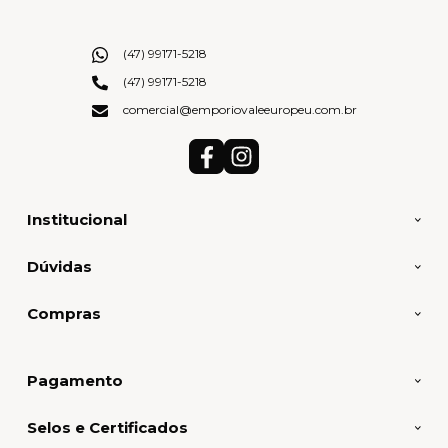
(47) 99171-5218
(47) 99171-5218
comercial@emporiovaleeuropeu.com.br
Institucional
Dúvidas
Compras
Pagamento
Selos e Certificados