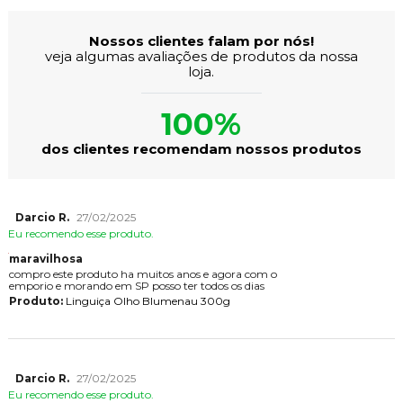
Nossos clientes falam por nós!
veja algumas avaliações de produtos da nossa
loja.
100%
dos clientes recomendam nossos produtos
Darcio R.
27/02/2025
Eu recomendo esse produto.
maravilhosa
compro este produto ha muitos anos e agora com o
emporio e morando em SP posso ter todos os dias
Produto:
Linguiça Olho Blumenau 300g
Darcio R.
27/02/2025
Eu recomendo esse produto.