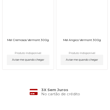
Mel Cremosos Vermont 300g
Mel Angico Vermont 300g
Produto Indisponível
Produto Indisponível
Avise-me quando chegar
Avise-me quando chegar
3X Sem Juros
No cartão de crédito