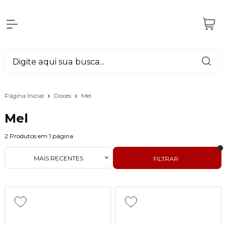
Página Inicial
Doces
Mel
Mel
2
Produtos em
1
página
MAIS RECENTES
FILTRAR