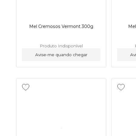
Mel Cremosos Vermont 300g
Mel
Produto Indisponível
Avise-me quando chegar
Av