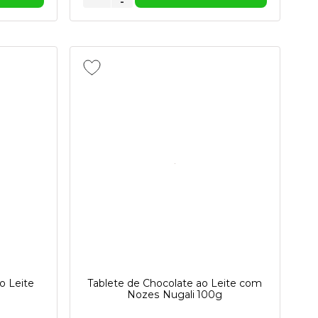
-
o Leite
Tablete de Chocolate ao Leite com
Nozes Nugali 100g