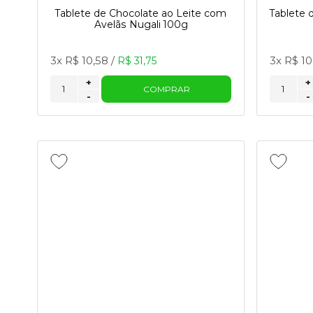
Tablete de Chocolate ao Leite com
Tablete 
Avelãs Nugali 100g
3x
R$ 10,58
/
3x
R$ 10
R$ 31,75
+
+
COMPRAR
-
-