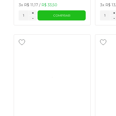
3x
R$ 11,17
/
3x
R$ 13
R$ 33,50
+
+
COMPRAR
-
-