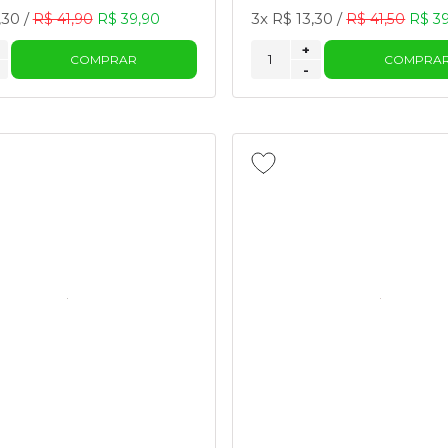
,30
/
3x
R$ 13,30
/
R$ 41,90
R$ 39,90
R$ 41,50
R$ 3
+
COMPRAR
COMPRA
-