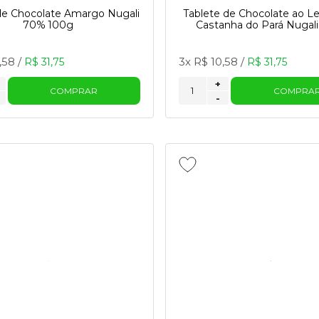
de Chocolate Amargo Nugali
Tablete de Chocolate ao L
70% 100g
Castanha do Pará Nugal
,58
/
3x
R$ 10,58
/
R$ 31,75
R$ 31,75
+
COMPRAR
COMPRA
-