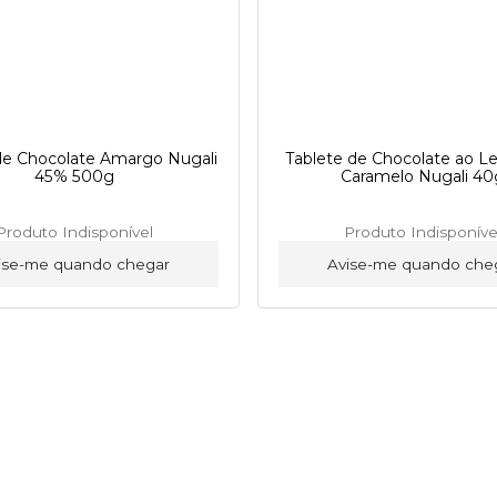
de Chocolate Amargo Nugali
Tablete de Chocolate ao L
45% 500g
Caramelo Nugali 40
Produto Indisponível
Produto Indisponíve
ise-me quando chegar
Avise-me quando che