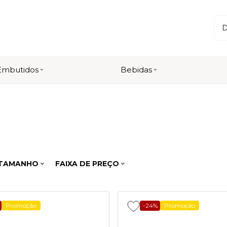
Embutidos
Bebidas
TAMANHO
FAIXA DE PREÇO
Promoção
-24%
Promoção