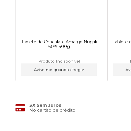
Tablete de Chocolate Amargo Nugali
Tablete 
60% 500g
Produto Indisponível
Avise-me quando chegar
Av
3X Sem Juros
No cartão de crédito