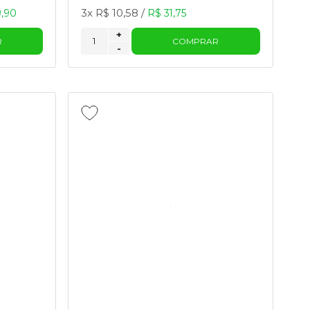
3x
R$ 10,58
/
9,90
R$ 31,75
+
R
COMPRAR
-