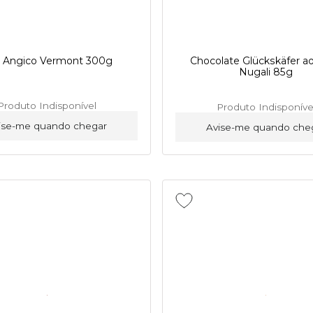
 Angico Vermont 300g
Chocolate Glückskäfer ao
Nugali 85g
Produto Indisponível
Produto Indisponíve
ise-me quando chegar
Avise-me quando che