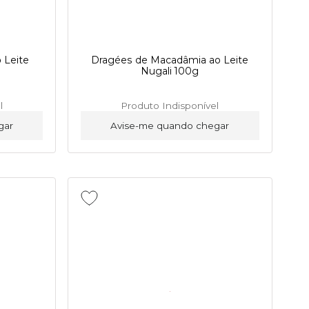
 Leite
Dragées de Macadâmia ao Leite
Nugali 100g
l
Produto Indisponível
gar
Avise-me quando chegar