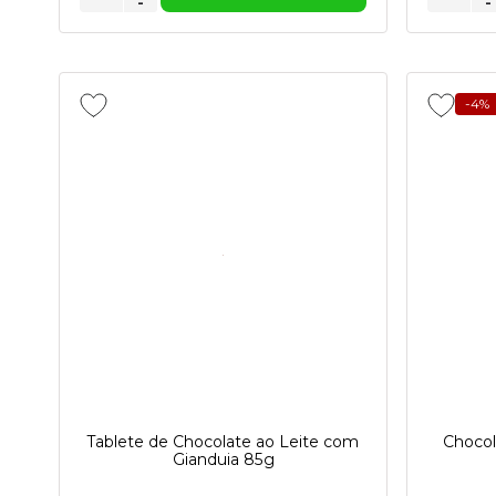
-
-
-4%
Tablete de Chocolate ao Leite com
Choco
Gianduia 85g