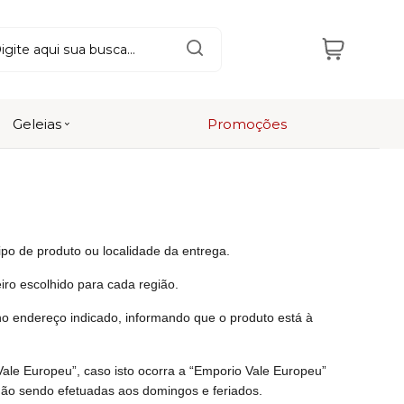
Geleias
Promoções
ipo de produto ou localidade da entrega.
iro escolhido para cada região.
no endereço indicado, informando que o produto está à
 Vale Europeu”, caso isto ocorra a “Emporio Vale Europeu”
não sendo efetuadas aos domingos e feriados.