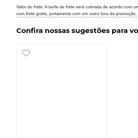
Valor do frete: A tarifa de frete será cobrada de acordo com
com frete grátis, juntamente com um outro fora da promoção, 
Confira nossas sugestões para v