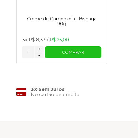
Creme de Gorgonzola - Bisnaga
90g
3x
R$ 8,33
/
R$ 25,00
+
COMPRAR
-
3X Sem Juros
No cartão de crédito