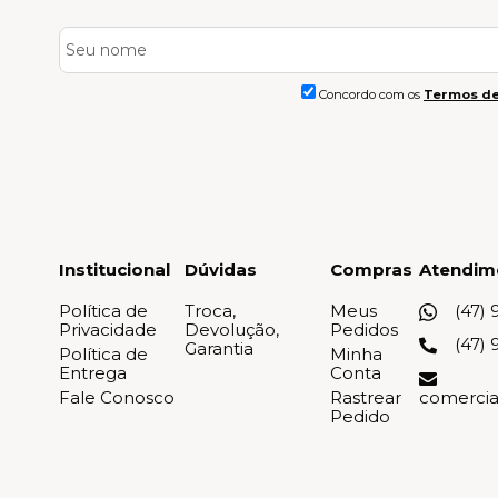
Concordo com os
Termos de
Institucional
Dúvidas
Compras
Atendim
Política de
Troca,
Meus
(47) 
Privacidade
Devolução,
Pedidos
(47) 
Garantia
Política de
Minha
Entrega
Conta
Fale Conosco
Rastrear
comerci
Pedido