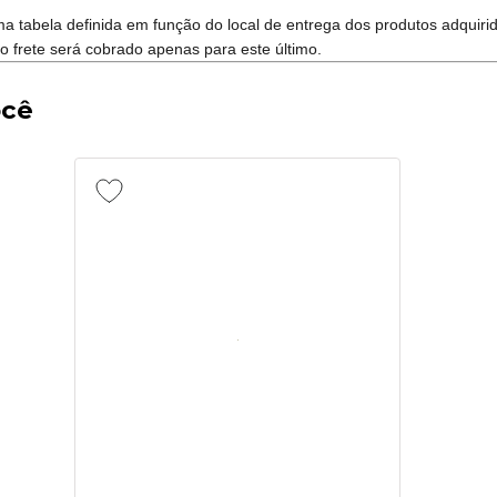
 uma tabela definida em função do local de entrega dos produtos adqu
o frete será cobrado apenas para este último.
ocê