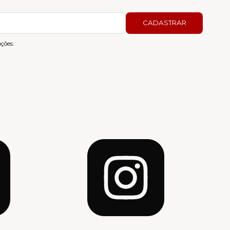
CADASTRAR
ções.