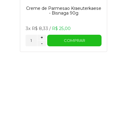
Creme de Parmesao Kraeuterkaese
- Bisnaga 90g
3x
R$ 8,33
/
R$ 25,00
+
COMPRAR
-