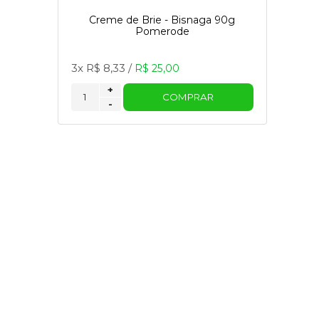
Creme de Brie - Bisnaga 90g
Pomerode
3x
R$ 8,33
/
R$ 25,00
+
COMPRAR
-