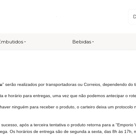
Embutidos
Bebidas
eu
” serão realizados por transportadoras ou Correios, dependendo do t
ta e horário para entregas, uma vez que não podemos antecipar o rote
haver ninguém para receber o produto, o carteiro deixa um protocolo 
 sucesso, após a terceira tentativa o produto retorna para a “Emporio
ega. Os horários de entrega são de segunda a sexta, das 8h às 17h, 