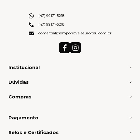
(47) 99171-5218
(47) 99171-5218
comercial@emporiovaleeuropeu.com.br
Institucional
Dúvidas
Compras
Pagamento
Selos e Certificados