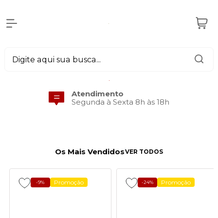
Atendimento
Segunda à Sexta 8h às 18h
Os Mais Vendidos
VER TODOS
Promoção
Promoção
-9%
-24%