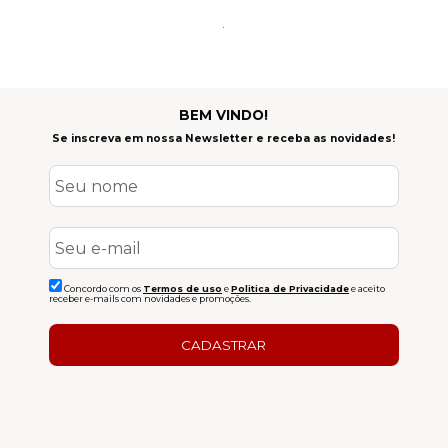
BEM VINDO!
Se inscreva em nossa Newsletter e receba as novidades!
Concordo com os
Termos de uso
e
Politica de Privacidade
e aceito
receber e-mails com novidades e promoções.
CADASTRAR