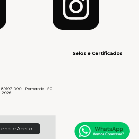
Selos e Certificados
- 89107-000 - Pomerode - SC
 - 2026
tendi e Aceito