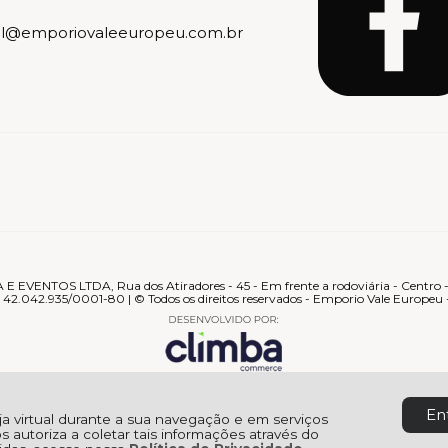
al@emporiovaleeuropeu.com.br
 EVENTOS LTDA, Rua dos Atiradores - 45 - Em frente a rodoviária - Centro 
42.042.935/0001-80 | © Todos os direitos reservados - Emporio Vale Europeu
En
oja virtual durante a sua navegação e em serviços
os autoriza a coletar tais informações através do