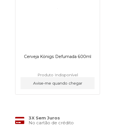
Cerveja Königs Defumada 600ml
Produto Indisponível
Avise-me quando chegar
3X Sem Juros
No cartão de crédito