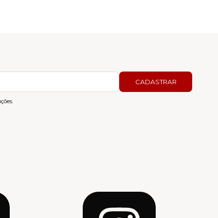
CADASTRAR
ções.