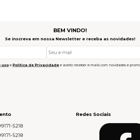
BEM VINDO!
Se inscreva em nossa Newsletter e receba as novidades!
 uso
e
Politica de Privacidade
e aceito receber e-mails com novidades e promo
ento
Redes Sociais
99171-5218
99171-5218