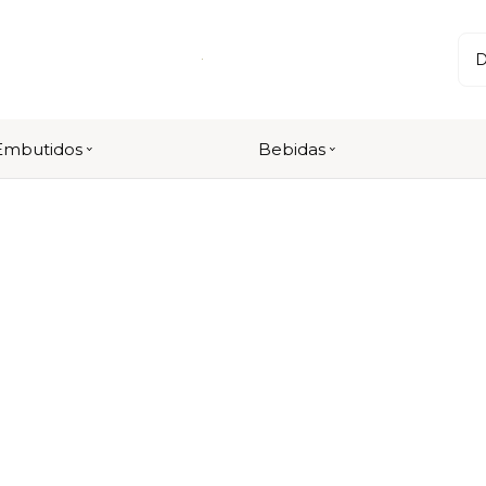
Embutidos
Bebidas