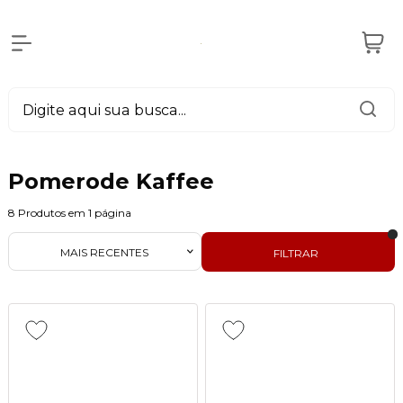
Pomerode Kaffee
8
Produtos em
1
página
MAIS RECENTES
FILTRAR