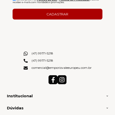
receber e-mails com novidades e promoções.
CADASTRAR
(47) 99171-5218
(47) 99171-5218
comercial@emporiovaleeuropeu.com.br
Institucional
Dúvidas