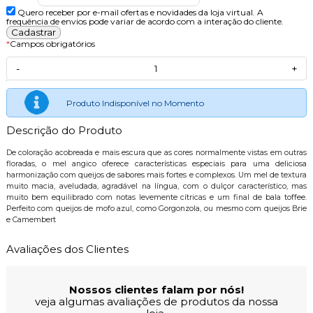
Quero receber por e-mail ofertas e novidades da loja virtual. A
frequência de envios pode variar de acordo com a interação do cliente.
*
Campos obrigatórios
-
+
Produto Indisponível no Momento
Descrição do Produto
De coloração acobreada e mais escura que as cores normalmente vistas em outras
floradas, o mel angico oferece características especiais para uma deliciosa
harmonização com queijos de sabores mais fortes e complexos. Um mel de textura
muito macia, aveludada, agradável na língua, com o dulçor característico, mas
muito bem equilibrado com notas levemente cítricas e um final de bala toffee.
Perfeito com queijos de mofo azul, como Gorgonzola, ou mesmo com queijos Brie
e Camembert
Avaliações dos Clientes
Nossos clientes falam por nós!
veja algumas avaliações de produtos da nossa