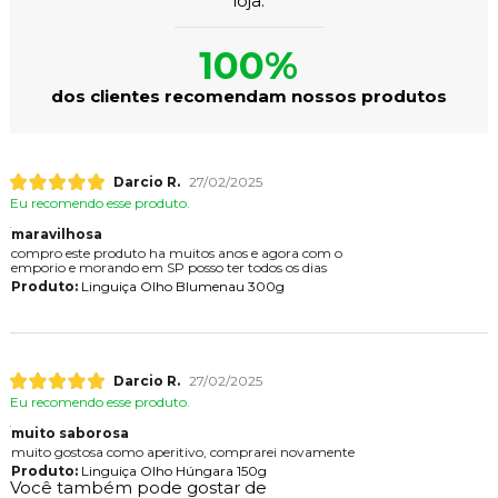
loja.
100%
dos clientes recomendam nossos produtos
Darcio R.
27/02/2025
Eu recomendo esse produto.
maravilhosa
compro este produto ha muitos anos e agora com o
emporio e morando em SP posso ter todos os dias
Produto:
Linguiça Olho Blumenau 300g
Darcio R.
27/02/2025
Eu recomendo esse produto.
muito saborosa
muito gostosa como aperitivo, comprarei novamente
Produto:
Linguiça Olho Húngara 150g
Você também pode gostar de