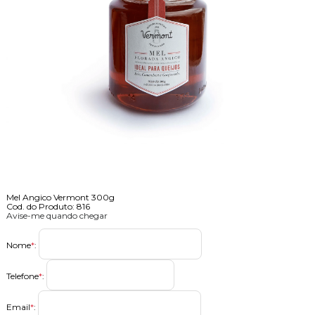
Mel Angico Vermont 300g
Cod. do Produto: 816
Avise-me quando chegar
Nome
*
:
Telefone
*
:
Email
*
: