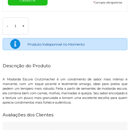
*
Campos obrigatórios
-
+
Produto Indisponível no Momento
Descrição do Produto
A Mostarda Escura Grutzmacher é um condimento de sabor mais intenso e
marcante, com um toque picante e levemente amargo, ideal para pratos que
pedem um tempero mais robusto. Feita a partir de sementes de mostarda escura,
ela combina bem com carnes, molhos, marinadas e queijos. Seu sabor encorpado e
a textura um pouco mais granulada a tornam uma excelente escolha para quem
aprecia condimentos mais fortes e autênticos.
Avaliações dos Clientes