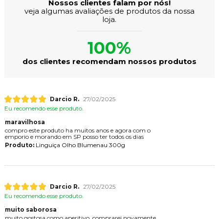
Nossos clientes falam por nós!
veja algumas avaliações de produtos da nossa
loja.
100%
dos clientes recomendam nossos produtos
Darcio R.
27/02/2025
Eu recomendo esse produto.
maravilhosa
compro este produto ha muitos anos e agora com o
emporio e morando em SP posso ter todos os dias
Produto:
Linguiça Olho Blumenau 300g
Darcio R.
27/02/2025
Eu recomendo esse produto.
muito saborosa
muito gostosa como aperitivo, comprarei novamente