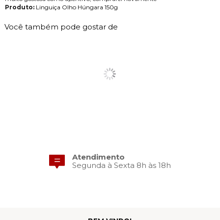
Produto:
Linguiça Olho Húngara 150g
Você também pode gostar de
Atendimento
3X Sem Juros
Segunda à Sexta 8h às 18h
No cartão de crédito