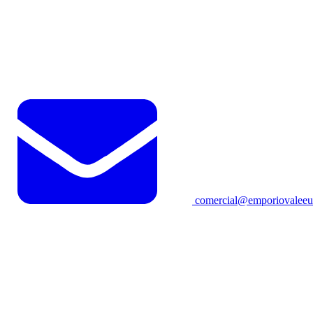
comercial@emporiovaleeu