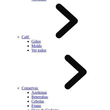
Café
Grãos
Moído
Ver todos
Conservas
Azeitonas
Beterrabas
Cebolas
Frutas