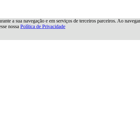
urante a sua navegação e em serviços de terceiros parceiros. Ao navegar p
cesse nossa
Política de Privacidade