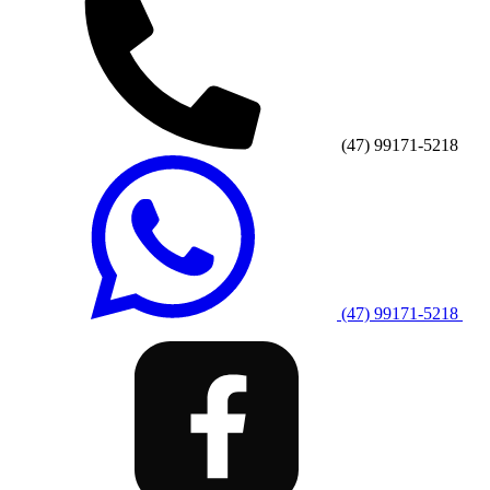
(47) 99171-5218
(47) 99171-5218