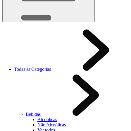
Todas as Categorias
Bebidas
Alcoólicas
Não Alcoólicas
Ver todos